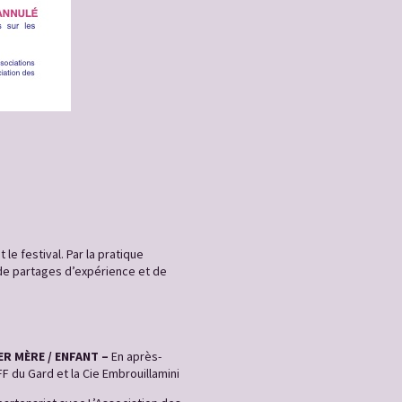
e festival. Par la pratique
de partages d’expérience et de
ER MÈRE /
ENFANT
–
En après-
F du Gard et la Cie Embrouillamini