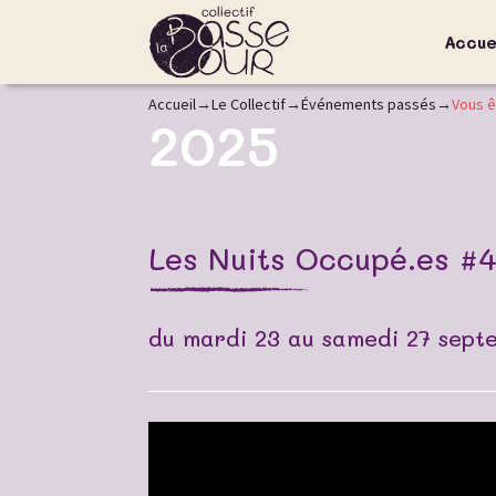
Accue
Accueil
Le Collectif
Événements passés
Vous ê
2025
Les Nuits Occupé.es #
du mardi 23 au samedi 27 sept