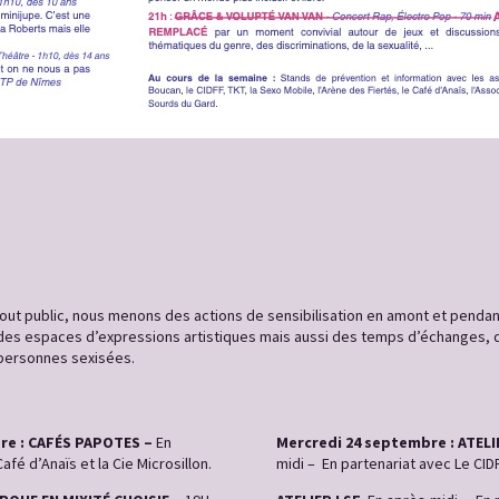
out public, nous menons des actions de sensibilisation en amont et pendant l
 des espaces d’expressions artistiques mais aussi des temps d’échanges, 
 personnes sexisées.
re : CAFÉS PAPOTES –
En
Mercredi 24 septembre : ATELI
fé d’Anaïs et la Cie Microsillon.
midi – En partenariat avec Le CIDF