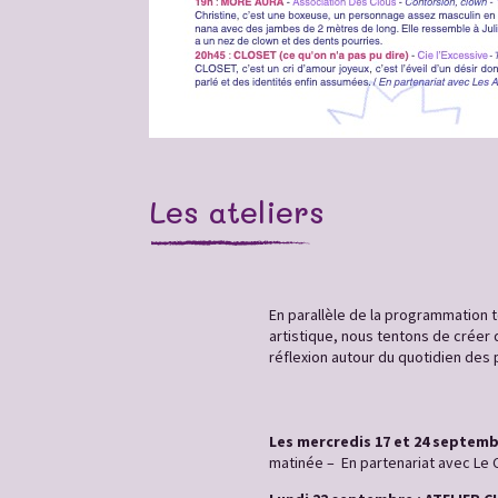
Les ateliers
En parallèle de la programmation t
artistique, nous tentons de créer
réflexion autour du quotidien des
Les mercredis 17 et 24 septemb
matinée – En partenariat avec Le Ca