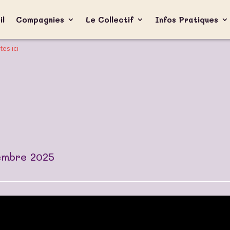
il
Compagnies
Le Collectif
Infos Pratiques
tes ici
4
embre 2025