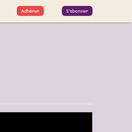
Adhérer
S'abonner