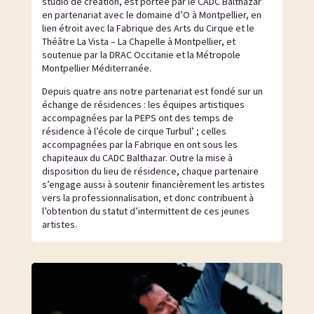
studio de création, est portée par le CADC Balthazar
en partenariat avec le domaine d’O à Montpellier, en
lien étroit avec la Fabrique des Arts du Cirque et le
Théâtre La Vista – La Chapelle à Montpellier, et
soutenue par la DRAC Occitanie et la Métropole
Montpellier Méditerranée.
Depuis quatre ans notre partenariat est fondé sur un
échange de résidences : les équipes artistiques
accompagnées par la PEPS ont des temps de
résidence à l’école de cirque Turbul’ ; celles
accompagnées par la Fabrique en ont sous les
chapiteaux du CADC Balthazar. Outre la mise à
disposition du lieu de résidence, chaque partenaire
s’engage aussi à soutenir financièrement les artistes
vers la professionnalisation, et donc contribuent à
l’obtention du statut d’intermittent de ces jeunes
artistes.