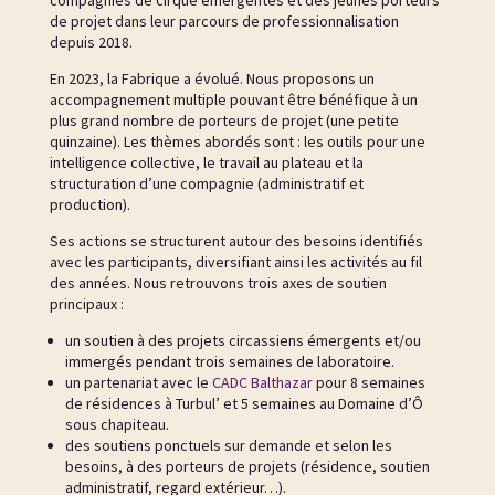
de projet dans leur parcours de professionnalisation
depuis 2018.
En 2023, la Fabrique a évolué. Nous proposons un
accompagnement multiple pouvant être bénéfique à un
plus grand nombre de porteurs de projet (une petite
quinzaine). Les thèmes abordés sont : les outils pour une
intelligence collective, le travail au plateau et la
structuration d’une compagnie (administratif et
production).
Ses actions se structurent autour des besoins identifiés
avec les participants, diversifiant ainsi les activités au fil
des années. Nous retrouvons trois axes de soutien
principaux :
un soutien à des projets circassiens émergents et/ou
immergés pendant trois semaines de laboratoire.
un partenariat avec le
CADC Balthazar
pour 8 semaines
de résidences à Turbul’ et 5 semaines au Domaine d’Ô
sous chapiteau.
des soutiens ponctuels sur demande et selon les
besoins, à des porteurs de projets (résidence, soutien
administratif, regard extérieur…).