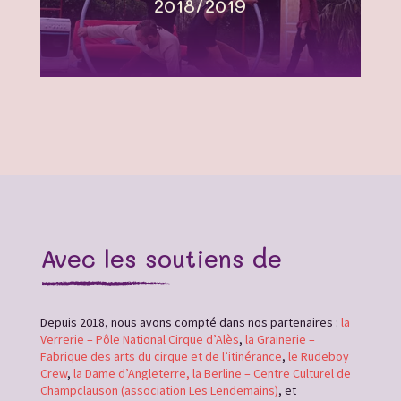
2018/2019
Avec les soutiens de
Depuis 2018, nous avons compté dans nos partenaires :
la
Verrerie – Pôle National Cirque d’Alès
,
la Grainerie –
Fabrique des arts du cirque et de l’itinérance
,
le Rudeboy
Crew
,
la Dame d’Angleterre,
la Berline – Centre Culturel de
Champclauson (association Les Lendemains)
, et