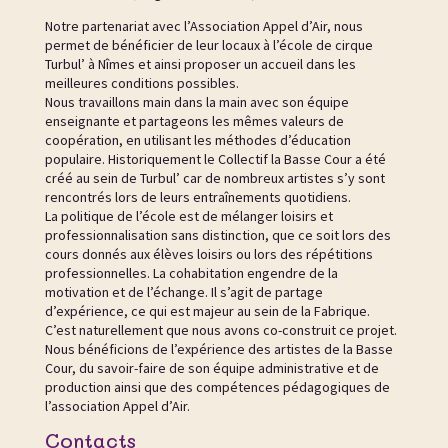
Notre partenariat avec l’Association Appel d’Air, nous
permet de bénéficier de leur locaux à l’école de cirque
Turbul’ à Nîmes et ainsi proposer un accueil dans les
meilleures conditions possibles.
Nous travaillons main dans la main avec son équipe
enseignante et partageons les mêmes valeurs de
coopération, en utilisant les méthodes d’éducation
populaire. Historiquement le Collectif la Basse Cour a été
créé au sein de Turbul’ car de nombreux artistes s’y sont
rencontrés lors de leurs entraînements quotidiens.
La politique de l’école est de mélanger loisirs et
professionnalisation sans distinction, que ce soit lors des
cours donnés aux élèves loisirs ou lors des répétitions
professionnelles. La cohabitation engendre de la
motivation et de l’échange. Il s’agit de partage
d’expérience, ce qui est majeur au sein de la Fabrique.
C’est naturellement que nous avons co-construit ce projet.
Nous bénéficions de l’expérience des artistes de la Basse
Cour, du savoir-faire de son équipe administrative et de
production ainsi que des compétences pédagogiques de
l’association Appel d’Air.
Contacts