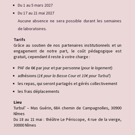
Du 1 au 5 mars 2027
Du 17 au 21 mai 2027
Aucune absence ne sera possible durant les semaines
de laboratoires.
Tarifs
Grâce au soutien de nos partenaires institutionnels et un
engagement de notre part, le coût pédagogique est
gratuit, cependant il reste à votre charge :
PAF de 6€ par jour et par personne (
pour le logement
)
adhésions (
1€ pour la Basse Cour et 10€ pour Turbul’
)
les repas, qui seront partagés et gérés collectivement
les frais déplacements
Lieu
Turbul’ – Mas Guérin, 68A chemin de Campagnolles, 30900
Nîmes
Du 18 au 21 mai : théâtre Le Périscope, 4 rue de la vierge,
30000 Nîmes