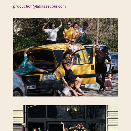
production@labassecour.com