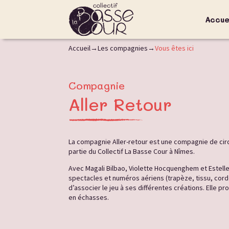
Accue
Accueil
Les compagnies
Vous êtes ici
Compagnie
Aller Retour
La compagnie Aller-retour est une compagnie de cirq
partie du Collectif La Basse Cour à Nîmes.
Avec Magali Bilbao, Violette Hocquenghem et Estelle
spectacles et numéros aériens (trapèze, tissu, corde 
d’associer le jeu à ses différentes créations. Elle 
en échasses.