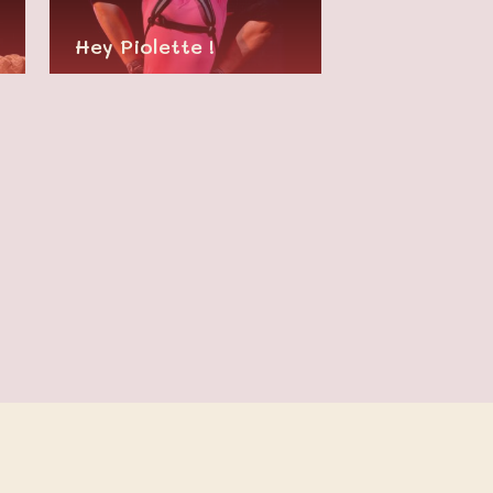
Hey Piolette !