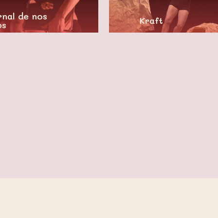
rnal de nos
Kraft
ps