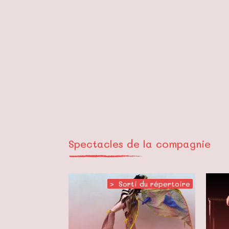
Spectacles de la compagnie
>
,
Sorti du répertoire