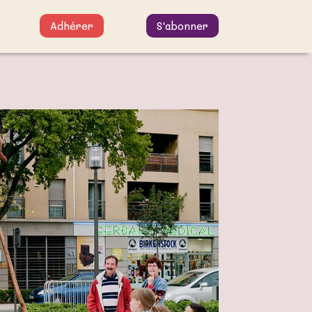
Adhérer
S'abonner