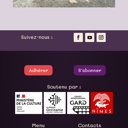
Suivez-nous :
Adhérer
S'abonner
Soutenu par :
Menu
Contacts