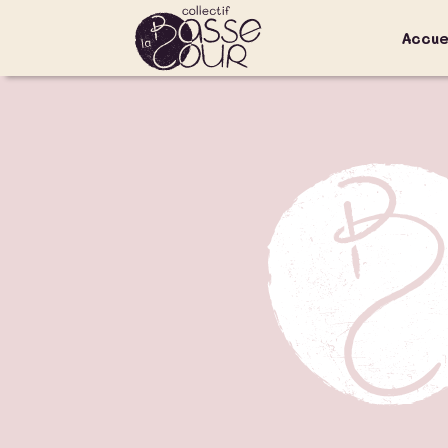
Accue