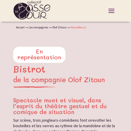
Accueil
Les compagnies
Olof Zitoun
Vous êtes ici
En
représentation
Bistrot
de la compagnie Olof Zitoun
Spectacle muet et visuel, dans
l’esprit du théâtre gestuel et du
comique de situation
Sur scène, trois jongleurs-comédiens font virevolter les
bouteilles et les verres au rythme de la mandoline et de la