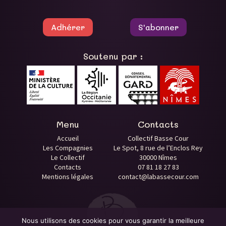
Adhérer
S'abonner
Soutenu par :
Menu
Contacts
Accueil
Collectif Basse Cour
Les Compagnies
Le Spot, 8 rue de l’Enclos Rey
Le Collectif
30000 Nîmes
Contacts
07 81 18 27 83
Mentions légales
contact@labassecour.com
Nous utilisons des cookies pour vous garantir la meilleure