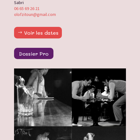
Sabri
06 65 69 26 21
olofzitoun@gmail.com
Voir les dates
Dossier Pro