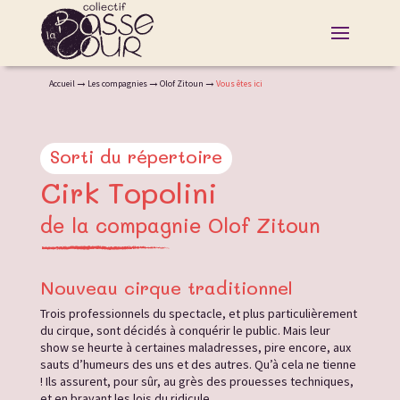
Accueil
Les compagnies
Olof Zitoun
Vous êtes ici
Sorti du répertoire
Cirk Topolini
de la compagnie Olof Zitoun
Nouveau cirque traditionnel
Trois professionnels du spectacle, et plus particulièrement
du cirque, sont décidés à conquérir le public. Mais leur
show se heurte à certaines maladresses, pire encore, aux
sauts d’humeurs des uns et des autres. Qu’à cela ne tienne
! Ils assurent, pour sûr, au grès des prouesses techniques,
et en bravant les lois du ridicule.