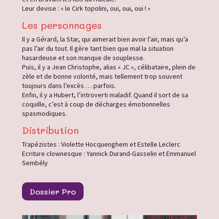
Leur devise : « le Cirk topolini, oui, oui, oui ! »
Les personnages
Il y a Gérard, la Star, qui aimerait bien avoir l’air, mais qu’a
pas l’air du tout. Il gère tant bien que mal la situation
hasardeuse et son manque de souplesse.
Puis, il y a Jean Christophe, alias « JC », célibataire, plein de
zèle et de bonne volonté, mais tellement trop souvent
toujours dans l’excès … parfois.
Enfin, il y a Hubert, l’introverti maladif. Quand il sort de sa
coquille, c’est à coup de décharges émotionnelles
spasmodiques.
Distribution
Trapézistes : Violette Hocquenghem et Estelle Leclerc
Ecriture clownesque : Yannick Durand-Gasselin et Emmanuel
Sembély
Dossier Pro