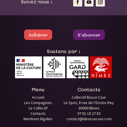
Suivez-nous :
Adhérer
S'abonner
Soutenu par :
Menu
Contacts
Accueil
Collectif Basse Cour
Les Compagnies
Le Spot, 8 rue de l’Enclos Rey
Le Collectif
30000 Nîmes
Contacts
07 81 18 27 83
Mentions légales
contact@labassecour.com