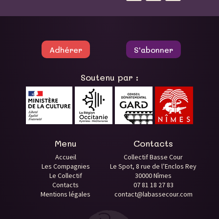
Adhérer
S'abonner
Soutenu par :
Menu
Contacts
Accueil
Collectif Basse Cour
Les Compagnies
Le Spot, 8 rue de l’Enclos Rey
Le Collectif
30000 Nîmes
Contacts
07 81 18 27 83
Mentions légales
contact@labassecour.com