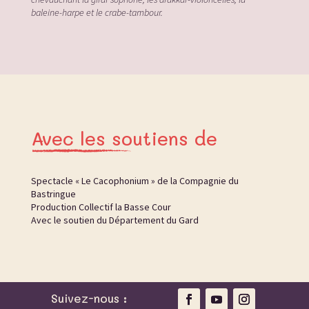
baleine-harpe et le crabe-tambour.
Avec les soutiens de
Spectacle « Le Cacophonium » de la Compagnie du
Bastringue
Production Collectif la Basse Cour
Avec le soutien du Département du Gard
Suivez-nous :