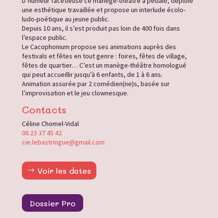
D’humeur facétieuse ce manège-théâtre à pédale, déploie
une esthétique travaillée et propose un interlude écolo-
ludo-poétique au jeune public.
Depuis 10 ans, il s’est produit pas loin de 400 fois dans
l’espace public.
Le Cacophonium propose ses animations auprès des
festivals et fêtes en tout genre : foires, fêtes de village,
fêtes de quartier… C’est un manège-théâtre homologué
qui peut accueillir jusqu’à 6 enfants, de 1 à 6 ans.
Animation assurée par 2 comédien(ne)s, basée sur
l’improvisation et le jeu clownesque.
Contacts
Céline Chomel-Vidal
06 23 37 45 42
cie.lebastringue@gmail.com
Voir les dates
Dossier Pro