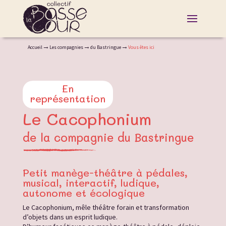
Accueil
Les compagnies
du Bastringue
Vous êtes ici
En
représentation
Le Cacophonium
de la compagnie du Bastringue
Petit manège-théâtre à pédales,
musical, interactif, ludique,
autonome et écologique
Le Cacophonium, mêle théâtre forain et transformation
d’objets dans un esprit ludique.