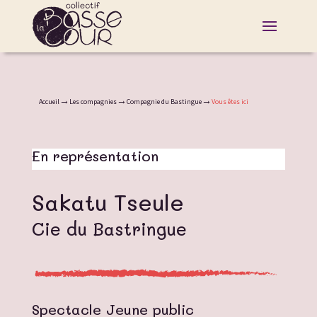
Accueil
Les compagnies
Compagnie du Bastingue
Vous êtes ici
En représentation
Sakatu Tseule
Cie du Bastringue
Spectacle Jeune public