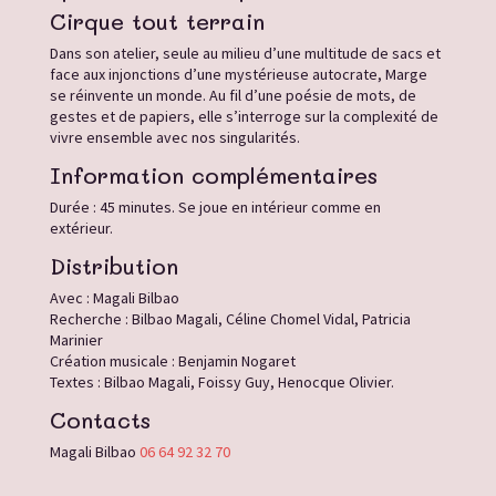
Cirque tout terrain
Dans son atelier, seule au milieu d’une multitude de sacs et
face aux injonctions d’une mystérieuse autocrate, Marge
se réinvente un monde. Au fil d’une poésie de mots, de
gestes et de
papiers, elle s’interroge sur la complexité de
vivre ensemble avec nos singularités.
Information complémentaires
Durée : 45 minutes. Se joue en intérieur comme en
extérieur.
Distribution
Avec : Magali Bilbao
Recherche : Bilbao Magali, Céline Chomel Vidal, Patricia
Marinier
Création musicale : Benjamin Nogaret
Textes : Bilbao Magali, Foissy Guy, Henocque Olivier.
Contacts
Magali Bilbao
06 64 92 32 70