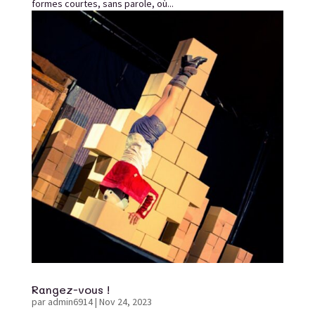
formes courtes, sans parole, où...
Rangez-vous !
par
admin6914
|
Nov 24, 2023