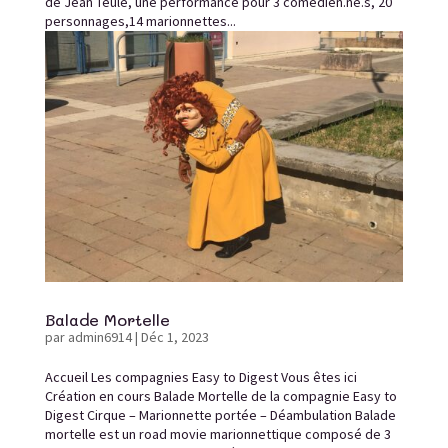
de Jean Teulé, une performance pour 3 comédien.ne.s, 20
personnages,14 marionnettes...
Balade Mortelle
par
admin6914
|
Déc 1, 2023
Accueil Les compagnies Easy to Digest Vous êtes ici
Création en cours Balade Mortelle de la compagnie Easy to
Digest Cirque – Marionnette portée – Déambulation Balade
mortelle est un road movie marionnettique composé de 3