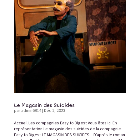
Le Magasin des Suicides
par
admin6914
|
Déc 1, 2023
Accueil Les compagnies Easy to Digest Vous êtes ici En
représentation Le magasin des suicides de la compagnie
Easy to Digest LE MAGASIN DES SUICIDES – D’après le roman