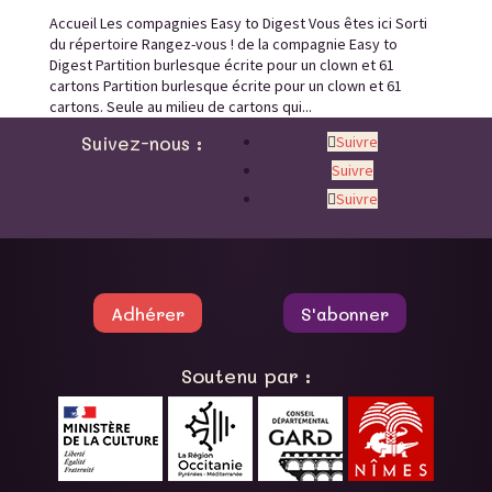
Accueil Les compagnies Easy to Digest Vous êtes ici Sorti
du répertoire Rangez-vous ! de la compagnie Easy to
Digest Partition burlesque écrite pour un clown et 61
cartons Partition burlesque écrite pour un clown et 61
cartons. Seule au milieu de cartons qui...
Suivez-nous :
Suivre
Suivre
Suivre
Adhérer
S'abonner
Soutenu par :